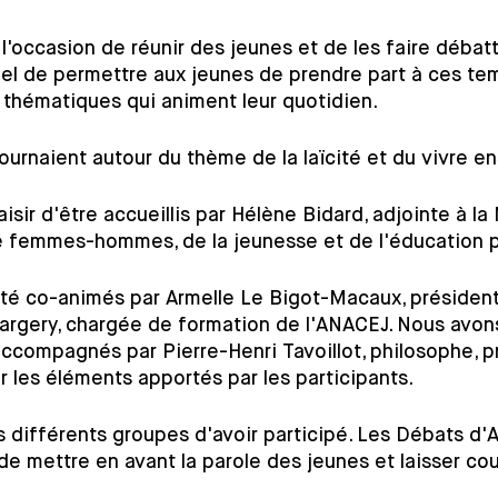
'occasion de réunir des jeunes et de les faire débatt
ntiel de permettre aux jeunes de prendre part à ces te
 thématiques qui animent leur quotidien.
tournaient autour du thème de la laïcité et du vivre e
isir d'être accueillis par Hélène Bidard, adjointe à la
é femmes-hommes, de la jeunesse et de l'éducation p
té co-animés par Armelle Le Bigot-Macaux, président
rgery, chargée de formation de l'ANACEJ. Nous avon
 accompagnés par Pierre-Henri Tavoillot, philosophe, p
r les éléments apportés par les participants. 
 différents groupes d'avoir participé. Les Débats d'
de mettre en avant la parole des jeunes et laisser cour