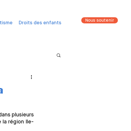
Nous soutenir
ntisme
Droits des enfants
a
ans plusieurs 
la région Ile-