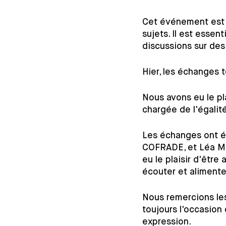
Cet événement est l
sujets. Il est esse
discussions sur des
Hier, les échanges 
Nous avons eu le pla
chargée de l'égalit
Les échanges ont é
COFRADE, et Léa Ma
eu le plaisir d'être
écouter et alimente
Nous remercions les
toujours l'occasion 
expression.