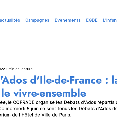
actualités
Campagnes
Evènements
EGDE
L'infa
022
1 min de lecture
Ados d'Ile-de-France : l
t le vivre-ensemble
, le COFRADE organise les Débats d'Ados répartis d
Ce mercredi 8 juin se sont tenus les Débats d'Ados de 
rium de l'Hôtel de Ville de Paris. 