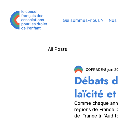
Qui sommes-nous ?
Nos 
All Posts
COFRADE
8 juin 2
Débats d'
laïcité e
Comme chaque année
régions de France. 
de-France à l'Audito